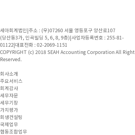
세아회계법인
|
주소 : (우)07260 서울 영등포구 양산로107
(당산동3가, 인곡빌딩 5, 6, 8, 9층)
|
사업자등록번호 : 255-81-
01122
|
대표전화 : 02-2069-1151
COPYRIGHT (c) 2018 SEAH Accounting Corporation All Right
Reserved.
close navigation
회사소개
주요서비스
회계감사
세무자문
세무기장
가치평가
회생컨설팅
국제업무
협동조합업무